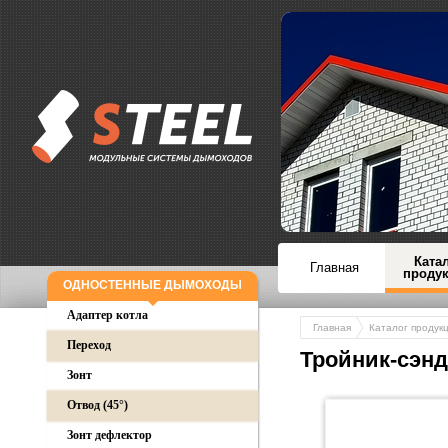
Ката
Главная
проду
ОДНОСТЕННЫЕ ДЫМОХОДЫ
Адаптер котла
Главная
Каталог продук
Переход
Тройник-сэнд
Зонт
Отвод (45°)
Зонт дефлектор