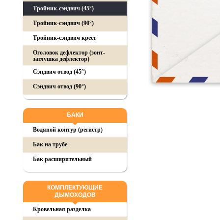
Тройник-сэндвич (45°)
Тройник-сэндвич (90°)
Тройник-сэндвич крест
Оголовок дефлектор (зонт-
заглушка дефлектор)
Сэндвич отвод (45°)
Сэндвич отвод (90°)
БАКИ
Водяной контур (регистр)
Бак на трубе
Бак расширительный
КОМПЛЕКТУЮЩИЕ
ДЫМОХОДОВ
Кровельная разделка