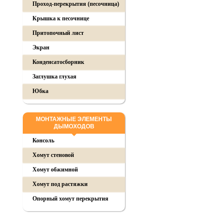
Проход-перекрытия (песочница)
Крышка к песочнице
Притопочный лист
Экран
Конденсатосборник
Заглушка глухая
Юбка
МОНТАЖНЫЕ ЭЛЕМЕНТЫ
ДЫМОХОДОВ
Консоль
Хомут стеновой
Хомут обжимной
Хомут под растяжки
Опорный хомут перекрытия