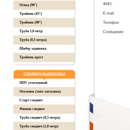
ФИО:
Отвод (90°)
E-mail:
Тройник (45°)
Тройник (90°)
Телефон:
Труба 1,0 метр
Сообщение:
Труба (0,5 метра)
Шибер задвижка
Тройник крест
СЭНДВИЧ ДЫМОХОДЫ
ППУ утепленный
Оголовок (зонт-заглушка)
Старт сэндвич
Финиш сэндвич
Труба сэндвич (0,5 метра)
Труба сэндвич (1,0 метр)