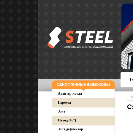
Г
ОДНОСТЕННЫЕ ДЫМОХОДЫ
Адаптер котла
Г
Переход
С
Зонт
Отвод (45°)
Зонт дефлектор