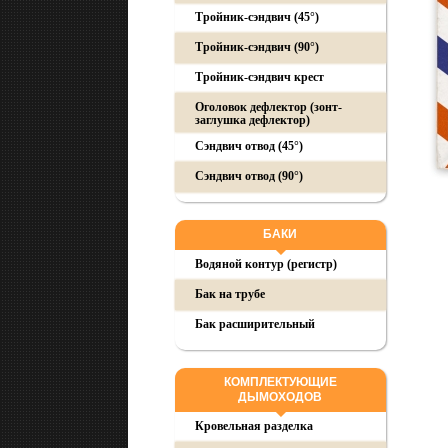
Тройник-сэндвич (45°)
Тройник-сэндвич (90°)
Тройник-сэндвич крест
Оголовок дефлектор (зонт-
заглушка дефлектор)
Сэндвич отвод (45°)
Сэндвич отвод (90°)
БАКИ
Водяной контур (регистр)
Бак на трубе
Бак расширительный
КОМПЛЕКТУЮЩИЕ
ДЫМОХОДОВ
Кровельная разделка