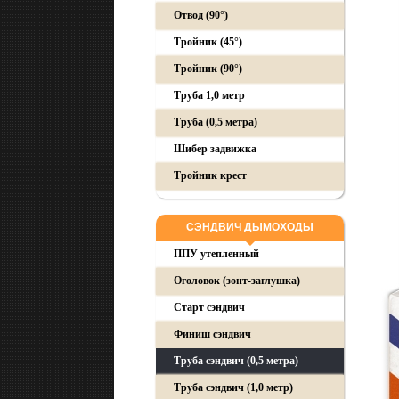
Отвод (90°)
Тройник (45°)
Тройник (90°)
Труба 1,0 метр
Труба (0,5 метра)
Шибер задвижка
Тройник крест
СЭНДВИЧ ДЫМОХОДЫ
ППУ утепленный
Оголовок (зонт-заглушка)
Старт сэндвич
Финиш сэндвич
Труба сэндвич (0,5 метра)
Труба сэндвич (1,0 метр)