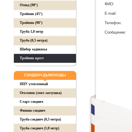
ФИО:
Отвод (90°)
E-mail:
Тройник (45°)
Тройник (90°)
Телефон:
Труба 1,0 метр
Сообщение:
Труба (0,5 метра)
Шибер задвижка
Тройник крест
СЭНДВИЧ ДЫМОХОДЫ
ППУ утепленный
Оголовок (зонт-заглушка)
Старт сэндвич
Финиш сэндвич
Труба сэндвич (0,5 метра)
Труба сэндвич (1,0 метр)