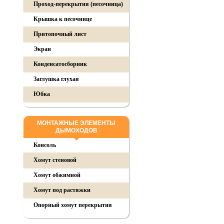
Проход-перекрытия (песочница)
Крышка к песочнице
Притопочный лист
Экран
Конденсатосборник
Заглушка глухая
Юбка
МОНТАЖНЫЕ ЭЛЕМЕНТЫ
ДЫМОХОДОВ
Консоль
Хомут стеновой
Хомут обжимной
Хомут под растяжки
Опорный хомут перекрытия