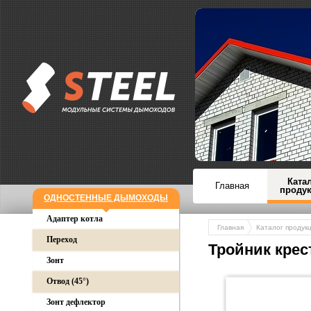
Ката
Главная
проду
ОДНОСТЕННЫЕ ДЫМОХОДЫ
Адаптер котла
Главная
Каталог продук
Переход
Тройник крес
Зонт
Отвод (45°)
Зонт дефлектор