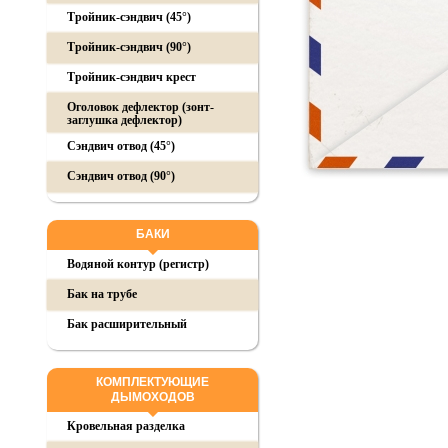
Тройник-сэндвич (45°)
Тройник-сэндвич (90°)
Тройник-сэндвич крест
Оголовок дефлектор (зонт-
заглушка дефлектор)
Сэндвич отвод (45°)
Сэндвич отвод (90°)
БАКИ
Водяной контур (регистр)
Бак на трубе
Бак расширительный
КОМПЛЕКТУЮЩИЕ
ДЫМОХОДОВ
Кровельная разделка