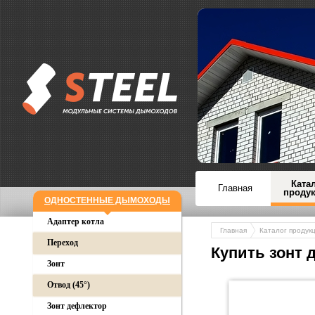
Ката
Главная
проду
ОДНОСТЕННЫЕ ДЫМОХОДЫ
Адаптер котла
Главная
Каталог продук
Переход
Купить зонт 
Зонт
Отвод (45°)
Зонт дефлектор