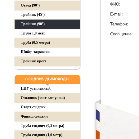
ФИО:
Отвод (90°)
E-mail:
Тройник (45°)
Тройник (90°)
Телефон:
Труба 1,0 метр
Сообщение:
Труба (0,5 метра)
Шибер задвижка
Тройник крест
СЭНДВИЧ ДЫМОХОДЫ
ППУ утепленный
Оголовок (зонт-заглушка)
Старт сэндвич
Финиш сэндвич
Труба сэндвич (0,5 метра)
Труба сэндвич (1,0 метр)