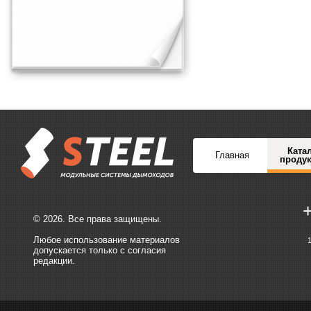
Ката
Главная
проду
© 2026. Все права защищены.
Любое использование материалов
допускается только с согласия
редакции.