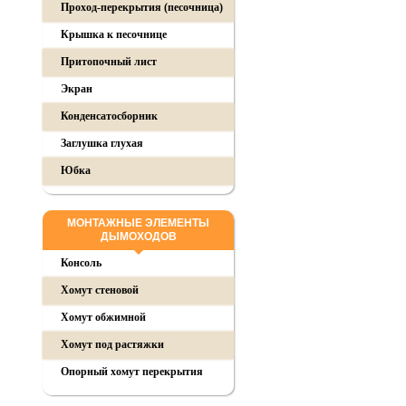
Проход-перекрытия (песочница)
Крышка к песочнице
Притопочный лист
Экран
Конденсатосборник
Заглушка глухая
Юбка
МОНТАЖНЫЕ ЭЛЕМЕНТЫ
ДЫМОХОДОВ
Консоль
Хомут стеновой
Хомут обжимной
Хомут под растяжки
Опорный хомут перекрытия