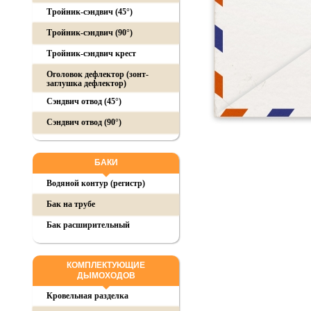
Тройник-сэндвич (45°)
Тройник-сэндвич (90°)
Тройник-сэндвич крест
Оголовок дефлектор (зонт-
заглушка дефлектор)
Сэндвич отвод (45°)
Сэндвич отвод (90°)
БАКИ
Водяной контур (регистр)
Бак на трубе
Бак расширительный
КОМПЛЕКТУЮЩИЕ
ДЫМОХОДОВ
Кровельная разделка