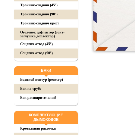
Тройник-сэндвич (45°)
Тройник-сэндвич (90°)
Тройник-сэндвич крест
Оголовок дефлектор (зонт-
заглушка дефлектор)
Сэндвич отвод (45°)
Сэндвич отвод (90°)
БАКИ
Водяной контур (регистр)
Бак на трубе
Бак расширительный
КОМПЛЕКТУЮЩИЕ
ДЫМОХОДОВ
Кровельная разделка