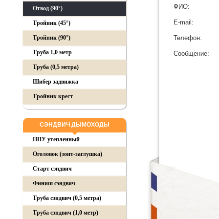
ФИО:
Отвод (90°)
E-mail:
Тройник (45°)
Тройник (90°)
Телефон:
Труба 1,0 метр
Сообщение:
Труба (0,5 метра)
Шибер задвижка
Тройник крест
СЭНДВИЧ ДЫМОХОДЫ
ППУ утепленный
Оголовок (зонт-заглушка)
Старт сэндвич
Финиш сэндвич
Труба сэндвич (0,5 метра)
Труба сэндвич (1,0 метр)