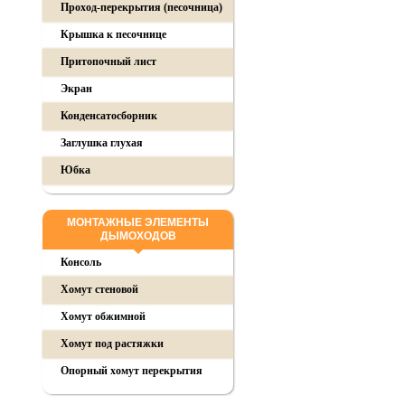
Проход-перекрытия (песочница)
Крышка к песочнице
Притопочный лист
Экран
Конденсатосборник
Заглушка глухая
Юбка
МОНТАЖНЫЕ ЭЛЕМЕНТЫ
ДЫМОХОДОВ
Консоль
Хомут стеновой
Хомут обжимной
Хомут под растяжки
Опорный хомут перекрытия