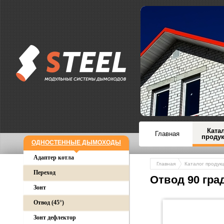
Ката
Главная
проду
ОДНОСТЕННЫЕ ДЫМОХОДЫ
Адаптер котла
Главная
Каталог продук
Переход
Отвод 90 град
Зонт
Отвод (45°)
Зонт дефлектор